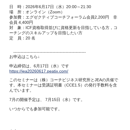
日 時：2026年6月17日（水）20:00～21:30
場 所：オンライン（Zoom）
参加費：エグゼクティブコーチフォーラム会員2,200円 非
会員 4,400円
対 象：ICF資格取得並びに資格更新を目指している方，コ
ーチングのスキルアップを目指したい方
定 員：20 名
--------------------------------------------------
お申込はこちら↓
申込締切は、6月17日（水）です
https://jea20260617.peatix.com/
このセミナーは（株）コーチビジネス研究所とJEAの共催で
す。本セミナーは受講証明書（CCE1.5）の発行手数料を含
んでいます。
7月の開催予定は、 7月15日（水）です。
いつからでも参加可能です。