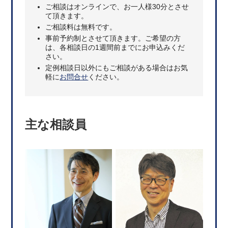
ご相談はオンラインで、お一人様30分とさせ
て頂きます。
ご相談料は無料です。
事前予約制とさせて頂きます。ご希望の方
は、各相談日の1週間前までにお申込みくだ
さい。
定例相談日以外にもご相談がある場合はお気
軽に
お問合せ
ください。
主な相談員