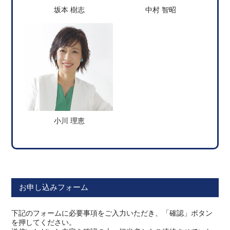
坂本 樹志
中村 智昭
小川 理恵
お申し込みフォーム
下記のフォームに必要事項をご入力いただき、「確認」ボタン
を押してください。