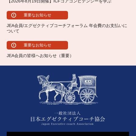
【2026年8月19日開催】ICFコアコンピテンシーを学ぶ
重要なお知らせ
JEA会員/エグゼクティブコーチフォーラム 年会費のお支払いに
ついて
重要なお知らせ
JEA会員の皆様へお知らせ（重要）