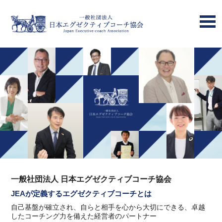
一般社団法人 日本エグゼクティブコーチ協会
JEAが定義するエグゼクティブコーチとは
自己基盤が確立され、自らと相手を心から大切にできる、卓越
したコーチング力を備えた経営者のパートナー