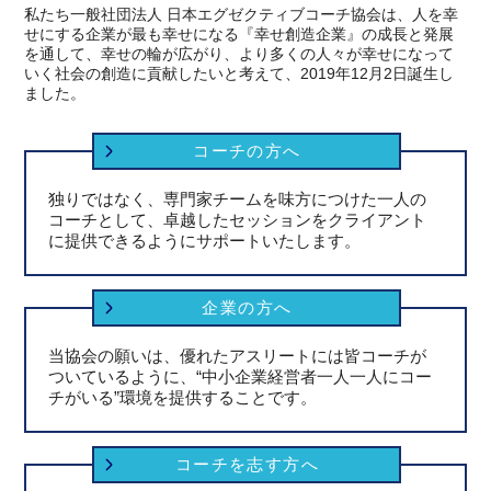
私たち一般社団法人 日本エグゼクティブコーチ協会は、人を幸
せにする企業が最も幸せになる『幸せ創造企業』の成長と発展
を通して、幸せの輪が広がり、より多くの人々が幸せになって
いく社会の創造に貢献したいと考えて、2019年12月2日誕生し
ました。
コーチの方へ
独りではなく、専門家チームを味方につけた一人の
コーチとして、卓越したセッションをクライアント
に提供できるようにサポートいたします。
企業の方へ
当協会の願いは、優れたアスリートには皆コーチが
ついているように、“中小企業経営者一人一人にコー
チがいる”環境を提供することです。
コーチを志す方へ