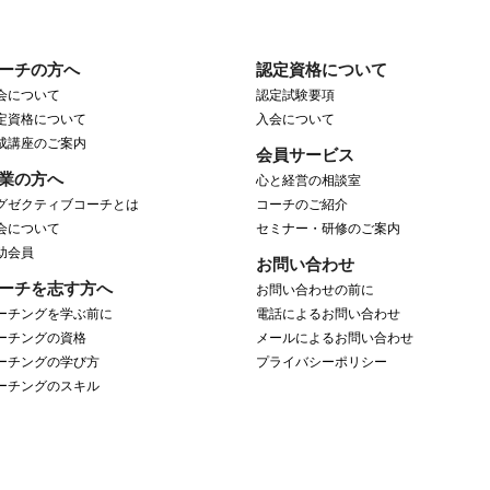
ーチの方へ
認定資格について
会について
認定試験要項
定資格について
入会について
成講座のご案内
会員サービス
業の方へ
心と経営の相談室
グゼクティブコーチとは
コーチのご紹介
会について
セミナー・研修のご案内
助会員
お問い合わせ
ーチを志す方へ
お問い合わせの前に
ーチングを学ぶ前に
電話によるお問い合わせ
ーチングの資格
メールによるお問い合わせ
ーチングの学び方
プライバシーポリシー
ーチングのスキル