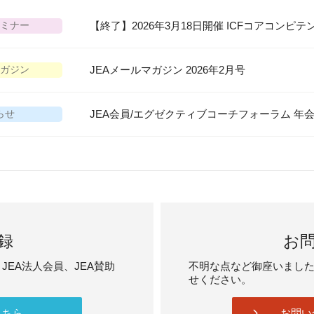
【終了】2026年3月18日開催 ICFコアコンピ
ミナー
JEAメールマガジン 2026年2月号
ガジン
JEA会員/エグゼクティブコーチフォーラム 年
らせ
録
お
JEA法人会員、JEA賛助
不明な点など御座いまし
せください。
こちら
お問い