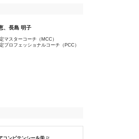
恵、長島 明子
定マスターコーチ（MCC）
定プロフェッショナルコーチ（PCC）
Fコアコンピテンシーを学ぶ