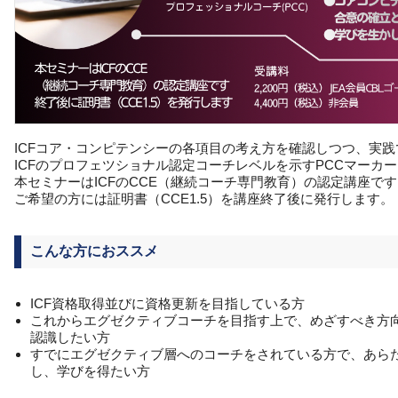
ICFコア・コンピテンシーの各項目の考え方を確認しつつ、実
ICFのプロフェツショナル認定コーチレベルを示すPCCマーカ
本セミナーはICFのCCE（継続コーチ専門教育）の認定講座で
ご希望の方には証明書（CCE1.5）を講座終了後に発行します。
こんな方におススメ
ICF資格取得並びに資格更新を目指している方
これからエグゼクティブコーチを目指す上で、めざすべき方
認識したい方
すでにエグゼクティブ層へのコーチをされている方で、あら
し、学びを得たい方