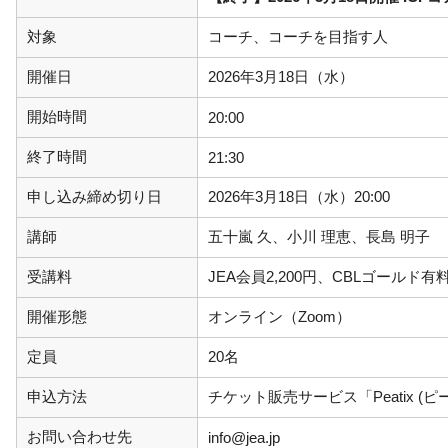
対象
コーチ、コーチを目指す人
開催日
2026年3月18日（水）
開始時間
20:00
終了時間
21:30
申し込み締め切り日
2026年3月18日（水）20:00
講師
五十嵐 久、小川 理恵、長島 明子
受講料
JEA会員2,200円、CBLゴールド有料
開催形態
オンライン（Zoom）
定員
20名
申込方法
チケット販売サービス「Peatix (
お問い合わせ先
info@jea.jp