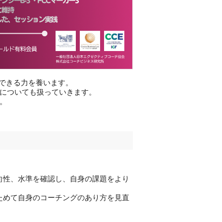
践できる力を養います。
ーについても扱っていきます。
す。
向性、水準を確認し、自身の課題をより
ためて自身のコーチングのあり方を見直