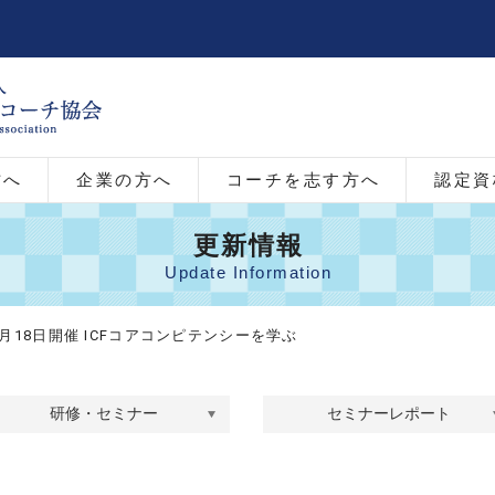
方へ
企業の方へ
コーチを志す方へ
認定資
更新情報
Update Information
3月18日開催 ICFコアコンピテンシーを学ぶ
研修・セミナー
セミナーレポート