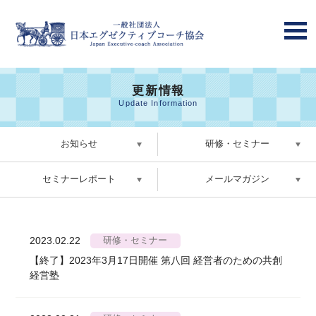
更新情報
Update Information
お知らせ
研修・セミナー
セミナーレポート
メールマガジン
2023.02.22
研修・セミナー
【終了】2023年3月17日開催 第八回 経営者のための共創
経営塾