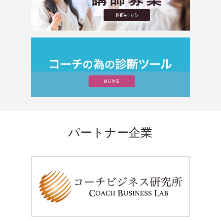
パートナー企業