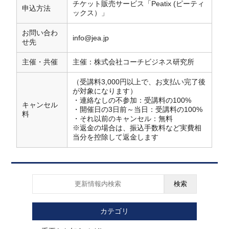
チケット販売サービス「Peatix (ピーティ
申込方法
ックス）」
お問い合わ
info@jea.jp
せ先
主催・共催
主催：株式会社コーチビジネス研究所
（受講料3,000円以上で、お支払い完了後
が対象になります）
・連絡なしの不参加：受講料の100%
キャンセル
・開催日の3日前～当日：受講料の100%
料
・それ以前のキャンセル：無料
※返金の場合は、振込手数料など実費相
当分を控除して返金します
検索
カテゴリ