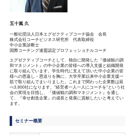
五十嵐 久
一般社団法人日本エグゼクティブコーチ協会 会長
株式会社コーチビジネス研究所 代表取締役
中小企業診断士
国際コーチング連盟認定プロフェッショナルコーチ
エグゼクティブコーチとして、独自に開発した『価値観の調
和マネジメント』の中小企業の皆様への導入支援と組織開発
に取り組んでいます。学生時代に支えて頂いた中小企業の皆
様への恩返し・恩送りを胸に、大学卒業以来中小企業支援一
筋で取り組んでまいりました。これまで関わった企業数は延
べ3,800社になります。"経営者一人一人にコーチを"という社
会の実現を目指し、『価値観の調和マネジメント』を通し
て、『幸せ創造企業』の成長と発展に貢献したいと考えてい
ます。
セミナー概要