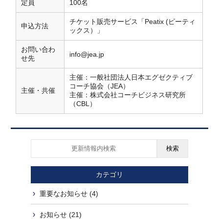
定員
100名
チケット販売サービス「Peatix (ピーティ
申込方法
ックス）」
お問い合わ
info@jea.jp
せ先
主催：一般社団法人日本エグゼクティブ
コーチ協会（JEA）
主催・共催
主催：株式会社コーチビジネス研究所
（CBL）
検索
カテゴリ
重要なお知らせ (4)
お知らせ (21)